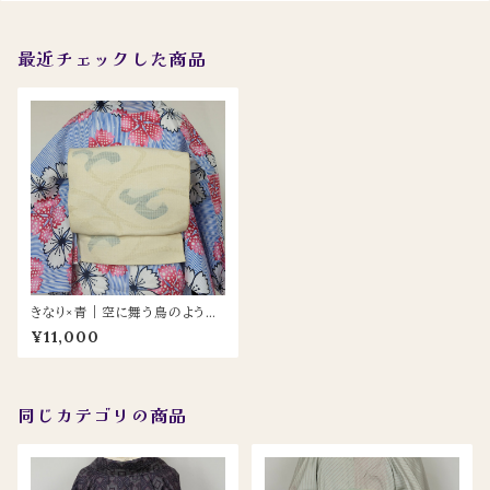
最近チェックした商品
きなり×青｜空に舞う鳥のような
織り模様 名古屋帯｜やわらかな
¥11,000
透け感が魅力
同じカテゴリの商品