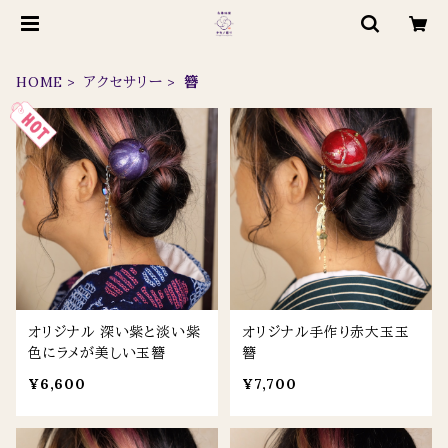
HOME
アクセサリー
簪
オリジナル 深い紫と淡い紫
オリジナル手作り赤大玉玉
色にラメが美しい玉簪
簪
¥6,600
¥7,700