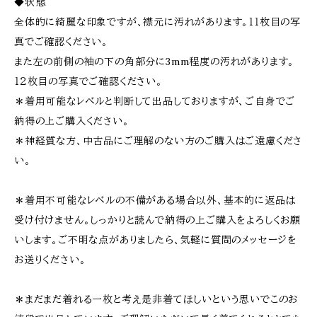
◆状態
全体的に綺麗な印象ですが、襟元に汚れがあります。１１枚目の写
真でご確認ください。
また左の前側の袖の下の角部分に3mm程度の汚れがあります。
１２枚目の写真でご確認ください。
＊着用可能なレベルと判断して出品しておりますが、ご自身でご
納得の上ご購入ください。
＊神経質な方、中古品にご理解のない方のご購入はご遠慮くださ
い。
＊着用不可能なレベルの不備がある場合以外、基本的に返品は
受け付けません。しっかりと読んで納得の上ご購入をよろしくお願
いします。ご不明な点がありましたら、気軽に質問のメッセージを
お送りください。
＊まだまだ着れる一枚と考え是非着てほしいという思いでこのお