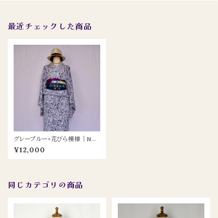
最近チェックした商品
グレーブルー×花びら模様｜NE
OキモノStyleに映える軽やか単
¥12,000
衣着物 – 上品さと遊び心を両立
同じカテゴリの商品