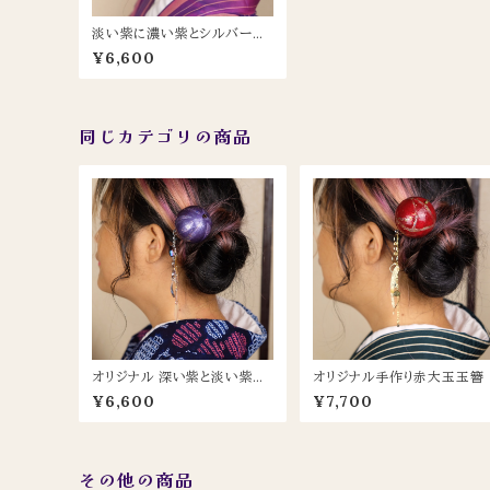
淡い紫に濃い紫とシルバーで
線の入った５cm大玉簪
¥6,600
同じカテゴリの商品
オリジナル 深い紫と淡い紫色
オリジナル手作り赤大玉玉簪
にラメが美しい玉簪
¥6,600
¥7,700
その他の商品