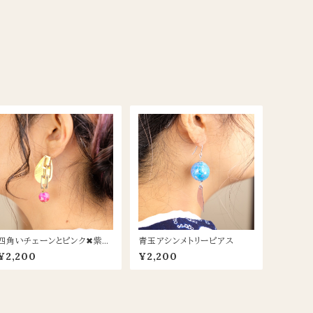
四角いチェーンとピンク✖︎紫玉
青玉アシンメトリーピアス
のピアス
¥2,200
¥2,200