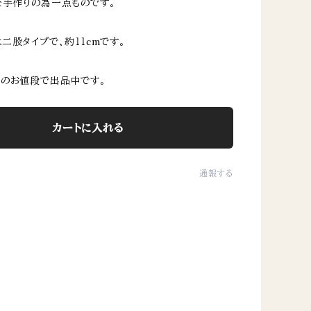
手作りの為一点ものです。
二股タイプで、約１１cmです。
のお値段で出品中です。
カートに入れる
通報する