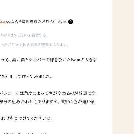
なら
手数料無料の
翌月払いでOK
かかります。
送料を確認する
0以上のご注文で国内送料が無料になります。
から、濃い紫とシルバーで線をひいた５cmの大きな
を利用して作ってみました。
パンコールは角度によって色が変わるのが綺麗です。
部分の組み合わせもありますが、微妙に色が違いま
わせを見つけてくださいね。