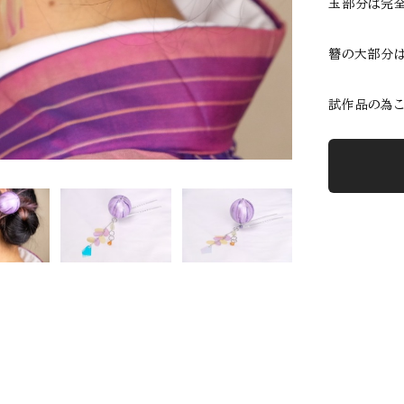
玉部分は完全
簪の大部分は
試作品の為こ