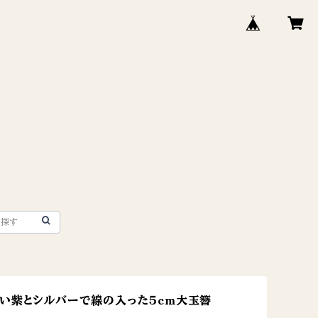
い紫とシルバーで線の入った５cm大玉簪